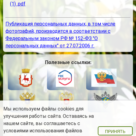
(1) .pdf
Публикация персональных данных, в том числе
фотографий, производится в соответствии с
Федеральным законом РФ № 152-ФЗ "О
персональных данных" от 27.07.2006 г.
Полезные ссылки:
Мы используем файлы cookies для
улучшения работы сайта. Оставаясь на
нашем сайте, вы соглашаетесь с
Адрес:
ул. Баренца, д. 15а
условиями использования файлов
ПРИНЯТЬ