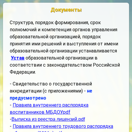
Документы
Структура, порядок формирования, срок
полномочий и компетенция органов управления
образовательной организацией, порядок
принятия ими решений и выступления от имени
образовательной организации устанавливается
Устав
образовательной организации в
соответствии с законодательством Российской
Федерации.
- Свидетельство о государственной
аккредитации (с приложениями) -
не
предусмотрено
-
Правила внутреннего распорядка
воспитанников МБДОУ.pdf
-
Выписка из реестра лицензий.pdf
-
Правила внутреннего трудового распорядка