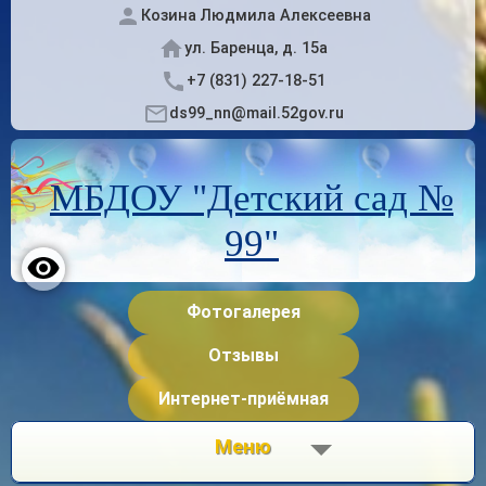
Козина Людмила Алексеевна
ул. Баренца, д. 15а
+7 (831) 227-18-51
ds99_nn@mail.52gov.ru
МБДОУ "Детский сад №
99"
Фотогалерея
Отзывы
Интернет-приёмная
Меню